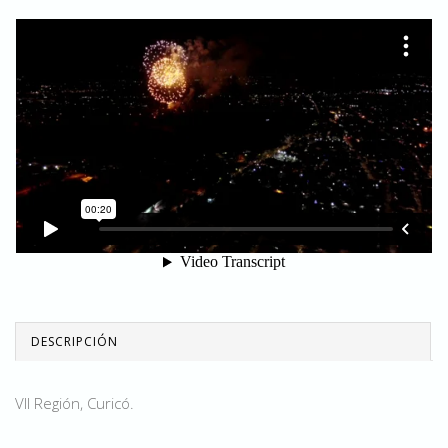
DESCRIPCIÓN
VII Región, Curicó.