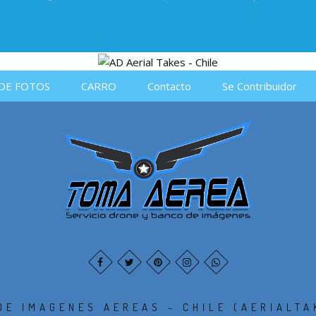
DE FOTOS
CARRO
Contacto
Se Contribuidor
DE IMAGENES AEREAS - CHILE (AERIALTA