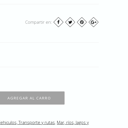
Compartir en:
ehiculos, Transporte y rutas
,
Mar, ríos, lagos y