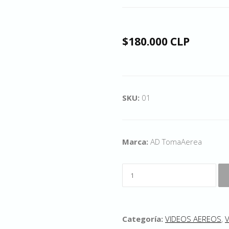
$180.000 CLP
SKU:
01
Marca:
AD TomaAerea
Categoría:
VIDEOS AEREOS
,
V