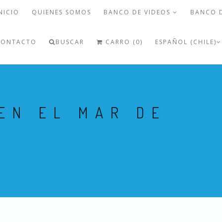
NICIO
QUIENES SOMOS
BANCO DE VIDEOS
BANCO 
CONTACTO
BUSCAR
CARRO (0)
ESPAÑOL (CHILE)
EN EL MAR DE