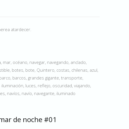
aerea atardecer.
, mar, océano, navegar, navegando, anclado,
ble, botes, bote, Quintero, costas, chilenas, azul,
barco, barcos, grandes gigante, transporte,
iluminación, luces, reflejo, oscuridad, viajando,
es, navíos, navío, navegante, iluminado
 mar de noche #01