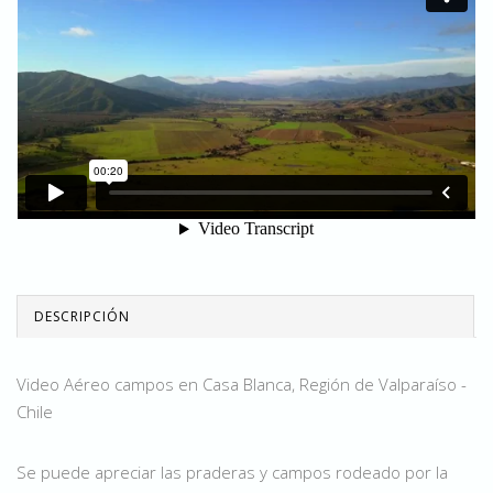
DESCRIPCIÓN
Video Aéreo campos en Casa Blanca, Región de Valparaíso -
Chile
Se puede apreciar las praderas y campos rodeado por la