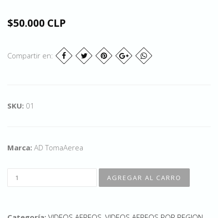
$50.000 CLP
Compartir en:
SKU:
01
Marca:
AD TomaAerea
Categoría:
VIDEOS AEREOS
,
VIDEOS AEREOS POR REGION
,