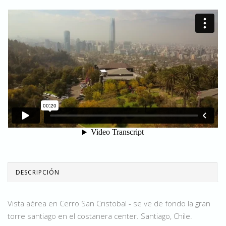
DESCRIPCIÓN
Vista aérea en Cerro San Cristobal - se ve de fondo la gran
torre santiago en el costanera center. Santiago, Chile.