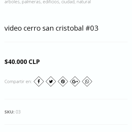
arboles, palmeras, edificios, ciudad, natural
video cerro san cristobal #03
$40.000 CLP
Compartir en:
SKU:
03