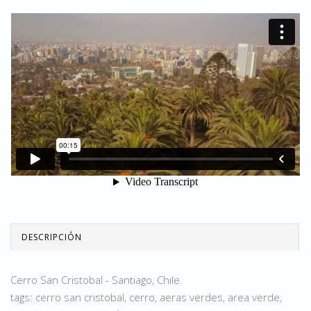
DESCRIPCIÓN
Cerro San Cristobal - Santiago, Chile.
tags: cerro san cristobal, cerro, aeras verdes, area verde,