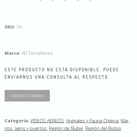
SKU:
16
Marca:
AD TomaAerea
ESTE PRODUCTO NO ESTÁ DISPONIBLE. PUEDE
ENVIARNOS UNA CONSULTA AL RESPECTO.
CONTÁCTANOS
Categoría:
VIDEOS AEREOS
,
Animales y Fauna Chilena
,
Mar,
ríos, lagos y puertos
,
Región de Ñuble
,
Región del Biobío