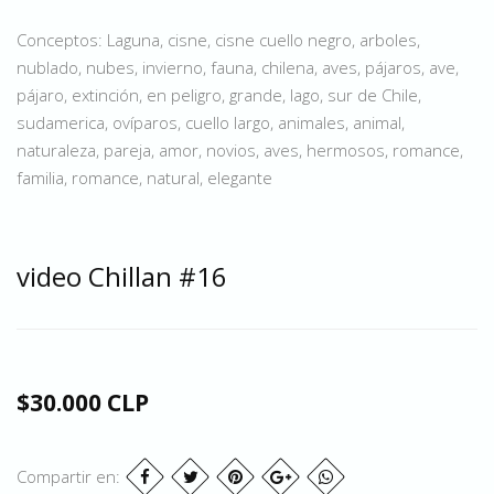
Conceptos: Laguna, cisne, cisne cuello negro, arboles,
nublado, nubes, invierno, fauna, chilena, aves, pájaros, ave,
pájaro, extinción, en peligro, grande, lago, sur de Chile,
sudamerica, ovíparos, cuello largo, animales, animal,
naturaleza, pareja, amor, novios, aves, hermosos, romance,
familia, romance, natural, elegante
video Chillan #16
$30.000 CLP
Compartir en: