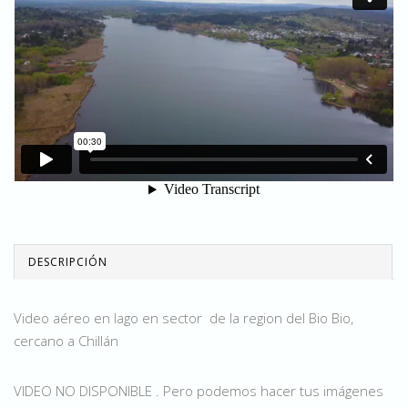
DESCRIPCIÓN
Video aéreo en lago en sector de la region del Bio Bio,
cercano a Chillán
VIDEO NO DISPONIBLE . Pero podemos hacer tus imágenes