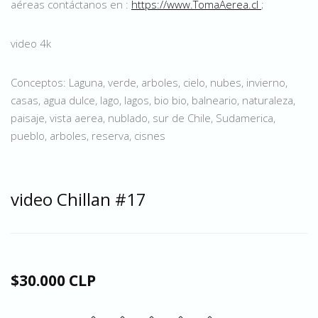
aéreas contáctanos en :
https://www.TomaAerea.cl
;
video 4k
Conceptos: Laguna, verde, arboles, cielo, nubes, invierno,
casas, agua dulce, lago, lagos, bio bio, balneario, naturaleza,
paisaje, vista aerea, nublado, sur de Chile, Sudamerica,
pueblo, arboles, reserva, cisnes
video Chillan #17
$30.000 CLP