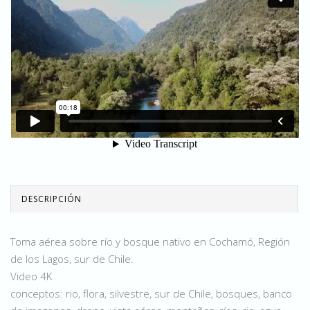
DESCRIPCIÓN
Toma aérea sobre río y bosque nativo en Cochamó, Región
de los Lagos, sur de Chile.
Video 4K
conceptos: rio, flora, silvestre, sur de Chile, bosques, banco