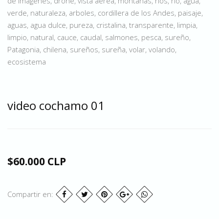
de imagenes, drone, vista aérea, montañas, ríos, rio, agua,
verde, naturaleza, arboles, cordillera de los Andes, paisaje,
aguas, agua dulce, pureza, cristalina, transparente, limpia,
limpio, natural, cauce, caudal, salmones, pesca, sureño,
Patagonia, chilena, sureños, sureña, volar, volando,
ecosistema
video cochamo 01
$60.000 CLP
Compartir en: