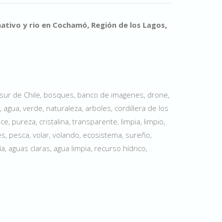
tivo y rio en Cochamó, Región de los Lagos,
e, sur de Chile, bosques, banco de imagenes, drone,
, agua, verde, naturaleza, arboles, cordillera de los
e, pureza, cristalina, transparente, limpia, limpio,
es, pesca, volar, volando, ecosistema, sureño,
a, aguas claras, agua limpia, recurso hídrico,