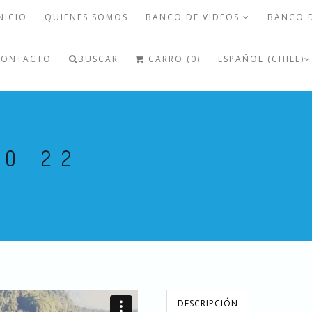
NICIO
QUIENES SOMOS
BANCO DE VIDEOS
BANCO 
CONTACTO
BUSCAR
CARRO (0)
ESPAÑOL (CHILE)
MO 22
DESCRIPCIÓN