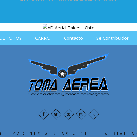
DE FOTOS
CARRO
Contacto
Se Contribuidor
DE IMAGENES AEREAS - CHILE (AERIALTA