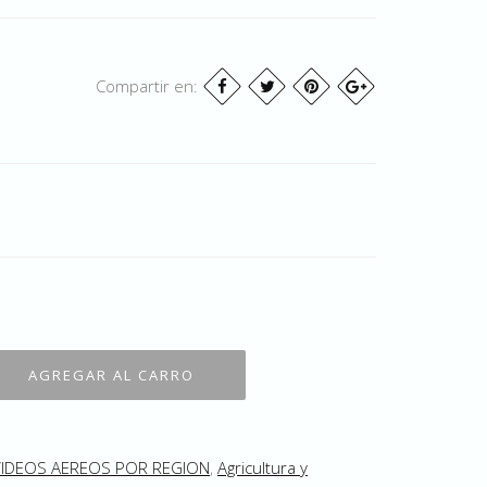
Compartir en:
VIDEOS AEREOS POR REGION
,
Agricultura y