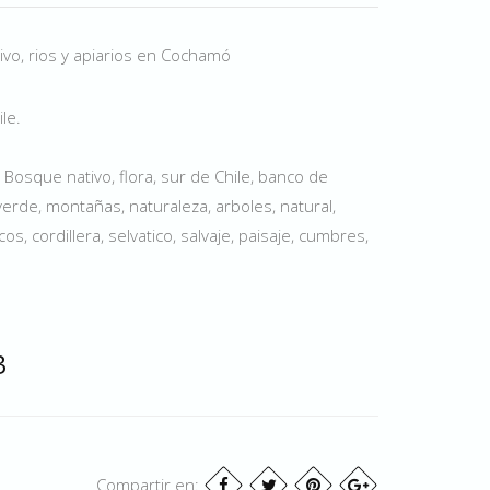
vo, rios y apiarios en Cochamó
le.
 Bosque nativo, flora, sur de Chile, banco de
verde, montañas, naturaleza, arboles, natural,
s, cordillera, selvatico, salvaje, paisaje, cumbres,
3
Compartir en: