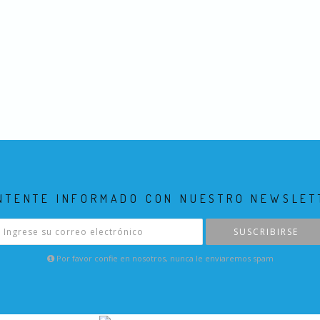
NTENTE INFORMADO CON NUESTRO NEWSLET
SUSCRIBIRSE
Por favor confie en nosotros, nunca le enviaremos spam