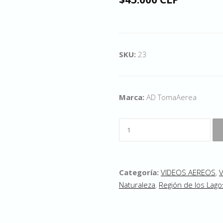
SKU:
23
Marca:
AD TomaAerea
Categoría:
VIDEOS AEREOS
,
Naturaleza
,
Región de los Lago