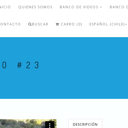
NICIO
QUIENES SOMOS
BANCO DE VIDEOS
BANCO 
CONTACTO
BUSCAR
CARRO (0)
ESPAÑOL (CHILE)
MO #23
DESCRIPCIÓN