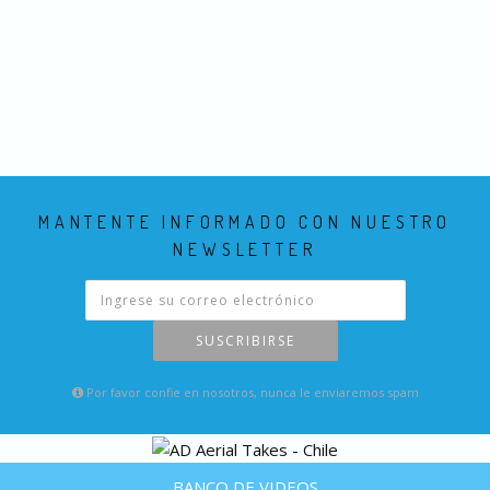
MANTENTE INFORMADO CON NUESTRO
NEWSLETTER
SUSCRIBIRSE
Por favor confie en nosotros, nunca le enviaremos spam
BANCO DE VIDEOS