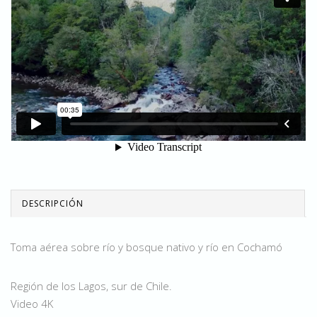
DESCRIPCIÓN
Toma aérea sobre río y bosque nativo y río en Cochamó
Región de los Lagos, sur de Chile.
Video 4K