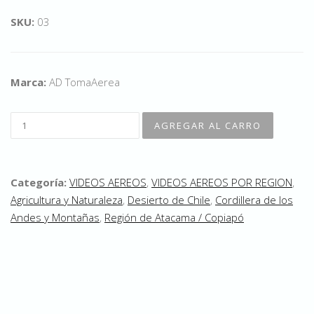
SKU:
03
Marca:
AD TomaAerea
Categoría:
VIDEOS AEREOS
,
VIDEOS AEREOS POR REGION
,
Agricultura y Naturaleza
,
Desierto de Chile
,
Cordillera de los
Andes y Montañas
,
Región de Atacama / Copiapó