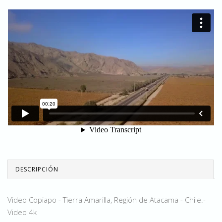
DESCRIPCIÓN
Video Copiapo - Tierra Amarilla, Región de Atacama - Chile.-
Video 4k