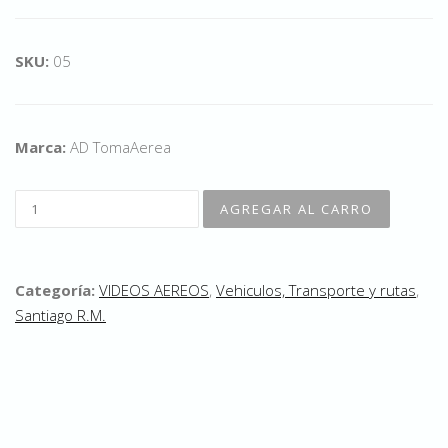
SKU:
05
Marca:
AD TomaAerea
Categoría:
VIDEOS AEREOS
,
Vehiculos, Transporte y rutas
,
Santiago R.M.