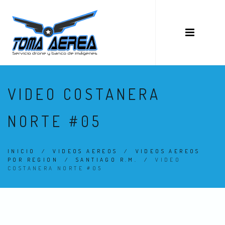
VIDEO COSTANERA
NORTE #05
INICIO
/
VIDEOS AEREOS
/
VIDEOS AEREOS
POR REGION
/
SANTIAGO R.M.
/
VIDEO
COSTANERA NORTE #05