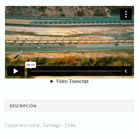
DESCRIPCIÓN
Costanera norte , Santiago - Chile.