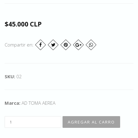
$45.000 CLP
Compartir en:
SKU:
02
Marca:
AD TOMA AEREA