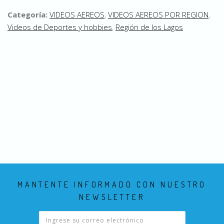
Categoría:
VIDEOS AEREOS
,
VIDEOS AEREOS POR REGION
,
Videos de Deportes y hobbies
,
Región de los Lagos
MANTENTE INFORMADO CON NUESTRO
NEWSLETTER