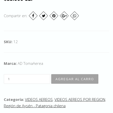
Compartir en:
SKU:
12
Marca:
AD TomaAerea
Categoría:
VIDEOS AEREOS
,
VIDEOS AEREOS POR REGION
,
Región de Aysén - Patagonia chilena