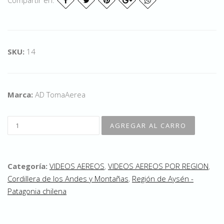
Compartir en:
SKU:
14
Marca:
AD TomaAerea
Categoría:
VIDEOS AEREOS
,
VIDEOS AEREOS POR REGION
,
Cordillera de los Andes y Montañas
,
Región de Aysén -
Patagonia chilena