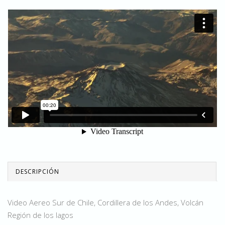
DESCRIPCIÓN
Video Aereo Sur de Chile, Cordillera de los Andes, Volcán
Región de los lagos