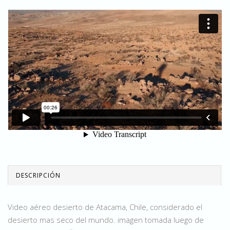
DESCRIPCIÓN
Video aéreo desierto de Atacama, Chile, considerado el
desierto mas seco del mundo. imagen tomada luego de