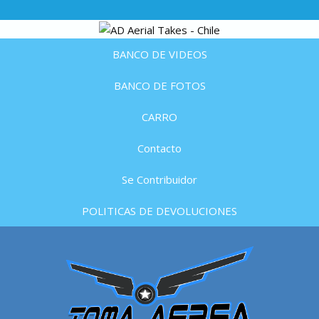
BANCO DE VIDEOS
BANCO DE FOTOS
CARRO
Contacto
Se Contribuidor
POLITICAS DE DEVOLUCIONES