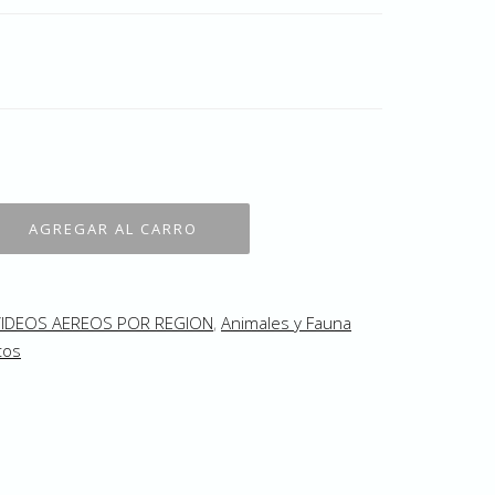
VIDEOS AEREOS POR REGION
,
Animales y Fauna
tos