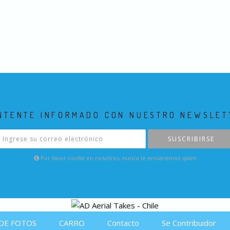
NTENTE INFORMADO CON NUESTRO NEWSLET
SUSCRIBIRSE
Por favor confie en nosotros, nunca le enviaremos spam
DE FOTOS
CARRO
Contacto
Se Contribuidor