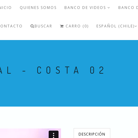
NICIO
QUIENES SOMOS
BANCO DE VIDEOS
BANCO 
CONTACTO
BUSCAR
CARRO (0)
ESPAÑOL (CHILE)
AL - COSTA 02
DESCRIPCIÓN