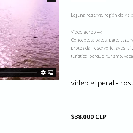
Laguna reserva, región de Valp
Video aéreo 4k
Conceptos: patos, pato, Laguna,
protegida, reservorio, aves, sil
turistico, parque, turismo, va
video el peral - cos
$38.000 CLP