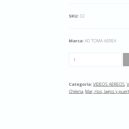
SKU:
02
Marca:
AD TOMA AEREA
Categoría:
VIDEOS AEREOS
,
Chilena
,
Mar, ríos, lagos y puer