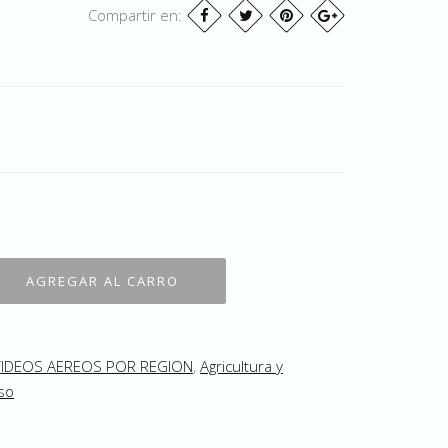
Compartir en:
VIDEOS AEREOS POR REGION
,
Agricultura y
so