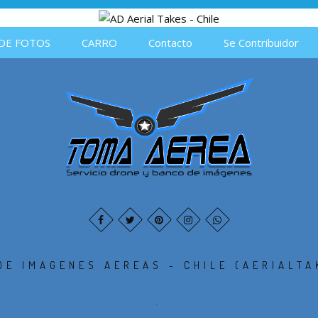
DE FOTOS
CARRO
Contacto
Se Contribuidor
DE IMAGENES AEREAS - CHILE (AERIALTA
.