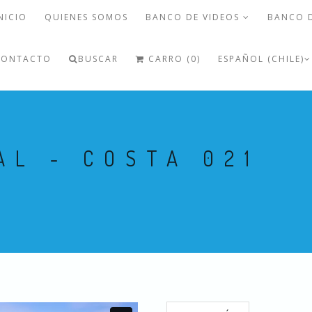
NICIO
QUIENES SOMOS
BANCO DE VIDEOS
BANCO 
CONTACTO
BUSCAR
CARRO (0)
ESPAÑOL (CHILE)
AL - COSTA 021