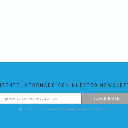
NTENTE INFORMADO CON NUESTRO NEWSLET
SUSCRIBIRSE
Por favor confie en nosotros, nunca le enviaremos spam