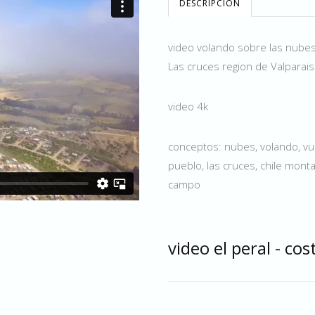
DESCRIPCIÓN
video volando sobre las nubes e
Las cruces region de Valparai
video 4k
conceptos: nubes, volando, vu
pueblo, las cruces, chile montañ
campo
video el peral - co