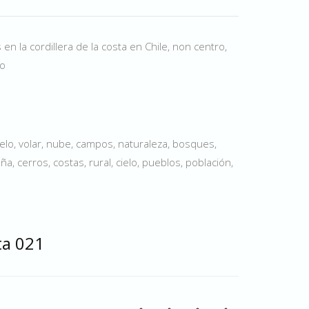
n la cordillera de la costa en Chile, non centro,
so
elo, volar, nube, campos, naturaleza, bosques,
a, cerros, costas, rural, cielo, pueblos, población,
sta 021