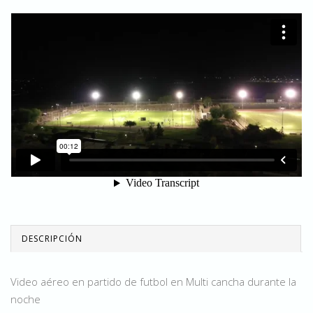
DESCRIPCIÓN
Video aéreo en partido de futbol en Multi cancha durante la
noche