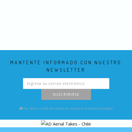
MANTENTE INFORMADO CON NUESTRO
NEWSLETTER
SUSCRIBIRSE
Por favor confie en nosotros, nunca le enviaremos spam