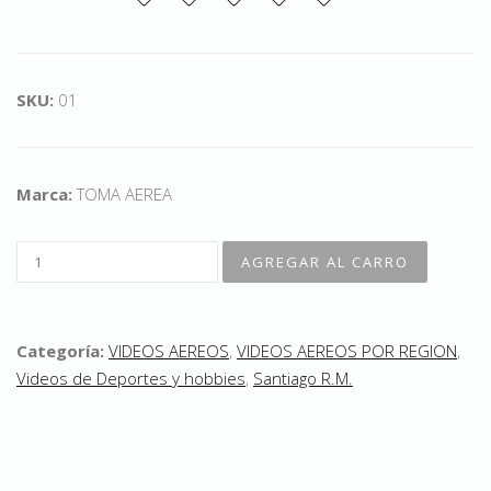
SKU:
01
Marca:
TOMA AEREA
Categoría:
VIDEOS AEREOS
,
VIDEOS AEREOS POR REGION
,
Videos de Deportes y hobbies
,
Santiago R.M.