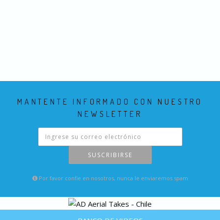
MANTENTE INFORMADO CON NUESTRO
NEWSLETTER
SUSCRIBIRSE
Por favor confie en nosotros, nunca le enviaremos spam