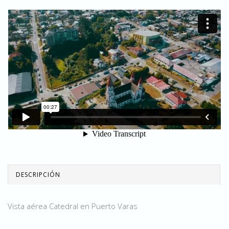
DESCRIPCIÓN
Vista aérea Catedral en Puerto Varas