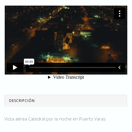
DESCRIPCIÓN
Vista aérea Catedral por la noche en Puerto Varas