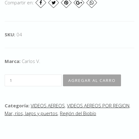
Compartir en:
SKU:
04
Marca:
Carlos V.
Categoría:
VIDEOS AEREOS
,
VIDEOS AEREOS POR REGION
,
Mar, ríos, lagos y puertos
,
Región del Biobío