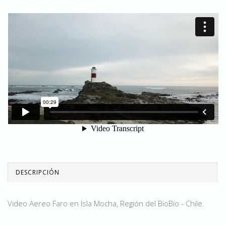
DESCRIPCIÓN
Video Aereo Faro en Isla Mocha, Región del BioBío - Chile.