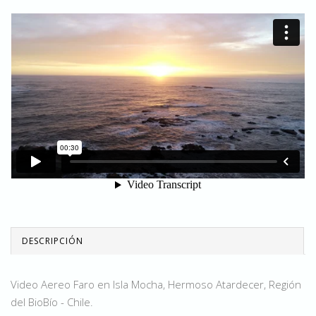
DESCRIPCIÓN
Video Aereo Faro en Isla Mocha, Hermoso Atardecer, Región
del BioBío - Chile.