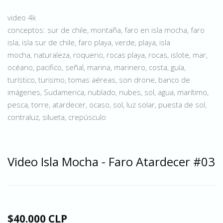
video 4k
conceptos: sur de chile, montaña, faro en isla mocha, faro
isla, isla sur de chile, faro playa, verde, playa, isla
mocha, naturaleza, roquerio, rocas playa, rocas, islote, mar,
océano, pacifico, señal, marina, marinero, costa, guía,
turístico, turismo, tomas aéreas, son drone, banco de
imágenes, Sudamerica, nublado, nubes, sol, agua, marítimo,
pesca, torre, atardecer, ocaso, sol, luz solar, puesta de sol,
contraluz, silueta, crepúsculo
Video Isla Mocha - Faro Atardecer #03
$40.000 CLP