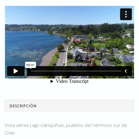
DESCRIPCIÓN
Vista aérea Lago Llanquihue, pueblos del hermoso sur de
Chile