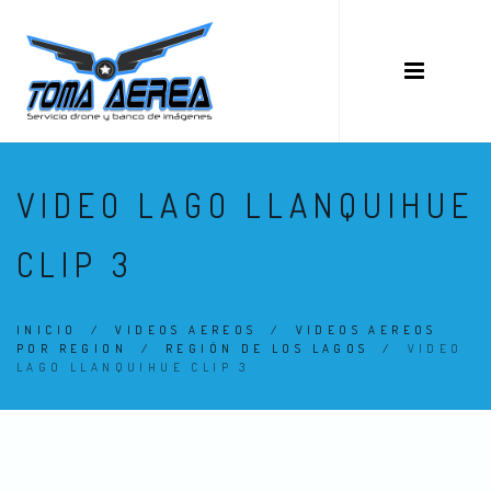
VIDEO LAGO LLANQUIHUE
CLIP 3
INICIO
/
VIDEOS AEREOS
/
VIDEOS AEREOS
POR REGION
/
REGIÓN DE LOS LAGOS
/
VIDEO
LAGO LLANQUIHUE CLIP 3