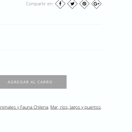
Compartir en:
nimales y Fauna Chilena
,
Mar, ríos, lagos y puertos
,