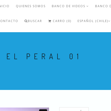
NICIO
QUIENES SOMOS
BANCO DE VIDEOS
BANCO 
CONTACTO
BUSCAR
CARRO (0)
ESPAÑOL (CHILE)
 EL PERAL 01