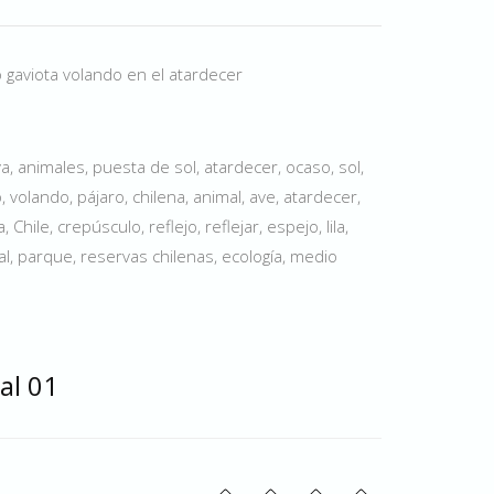
o gaviota volando en el atardecer
a, animales, puesta de sol, atardecer, ocaso, sol,
, volando, pájaro, chilena, animal, ave, atardecer,
 Chile, crepúsculo, reflejo, reflejar, espejo, lila,
al, parque, reservas chilenas, ecología, medio
al 01