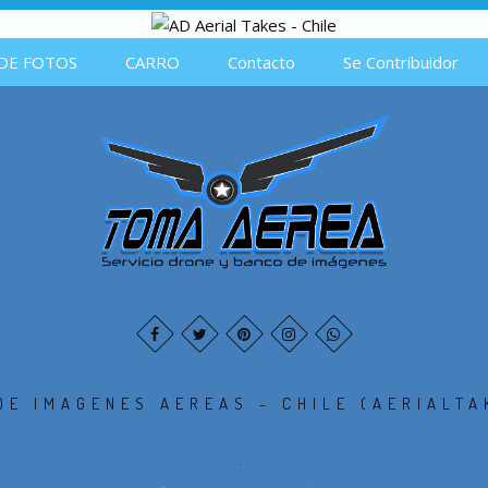
DE FOTOS
CARRO
Contacto
Se Contribuidor
DE IMAGENES AEREAS - CHILE (AERIALTA
.