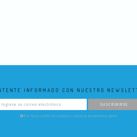
NTENTE INFORMADO CON NUESTRO NEWSLET
SUSCRIBIRSE
Por favor confie en nosotros, nunca le enviaremos spam