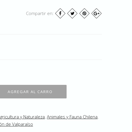
Compartir en:
gricultura y Naturaleza
,
Animales y Fauna Chilena
,
ón de Valparaíso