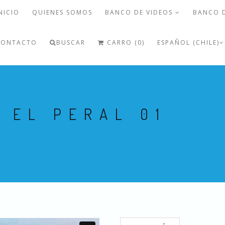
NICIO
QUIENES SOMOS
BANCO DE VIDEOS
BANCO 
CONTACTO
BUSCAR
CARRO (0)
ESPAÑOL (CHILE)
 EL PERAL 01