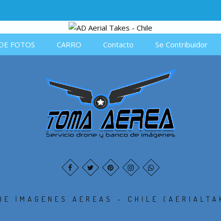
DE FOTOS
CARRO
Contacto
Se Contribuidor
DE IMAGENES AEREAS - CHILE (AERIALTA