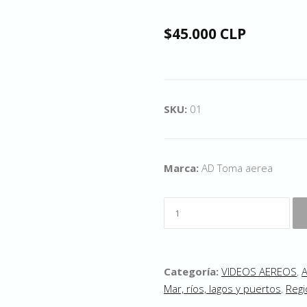
$45.000 CLP
SKU:
01
Marca:
AD Toma aerea
Categoría:
VIDEOS AEREOS
,
A
Mar, ríos, lagos y puertos
,
Regi