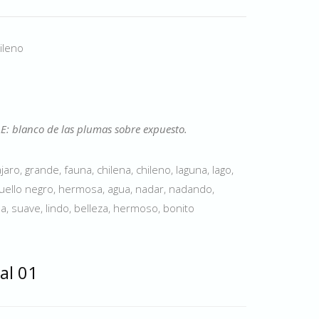
ileno
LE: blanco de las plumas sobre expuesto.
aro, grande, fauna, chilena, chileno, laguna, lago,
 cuello negro, hermosa, agua, nadar, nadando,
a, suave, lindo, belleza, hermoso, bonito
al 01