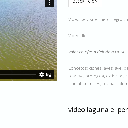
DESCRIPCIÓN
Video de cisne cuello negro ch
Video 4k
Valor en oferta debido a DETAL
Concetos: cisnes, aves, ave, paj
reserva, protegida, extinción,
animal, animales, plumas, plum
video laguna el per