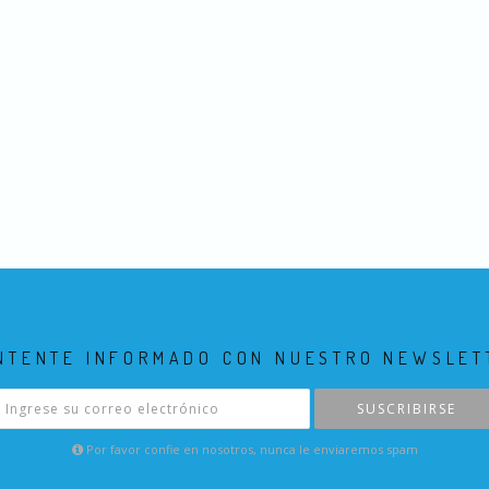
NTENTE INFORMADO CON NUESTRO NEWSLET
SUSCRIBIRSE
Por favor confie en nosotros, nunca le enviaremos spam