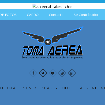
DE FOTOS
CARRO
Contacto
Se Contribuidor
DE IMAGENES AEREAS - CHILE (AERIALTA
.