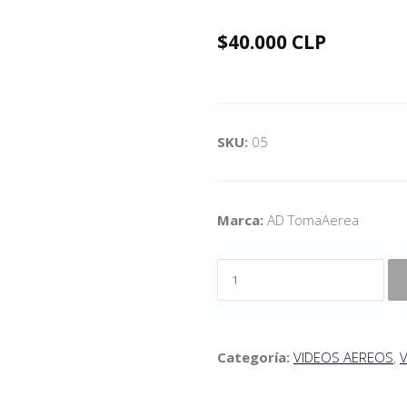
$40.000 CLP
SKU:
05
Marca:
AD TomaAerea
Categoría:
VIDEOS AEREOS
,