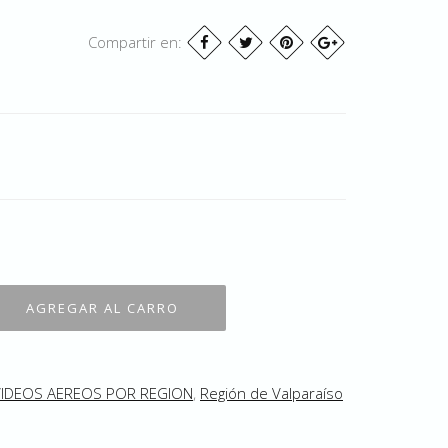
Compartir en:
VIDEOS AEREOS POR REGION
,
Región de Valparaíso