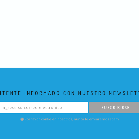
NTENTE INFORMADO CON NUESTRO NEWSLET
SUSCRIBIRSE
Por favor confie en nosotros, nunca le enviaremos spam