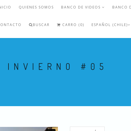
NICIO
QUIENES SOMOS
BANCO DE VIDEOS
BANCO 
CONTACTO
BUSCAR
CARRO (0)
ESPAÑOL (CHILE)
 INVIERNO #05