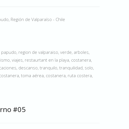
do, Región de Valparaíso - Chile
papudo, region de valparaiso, verde, arboles,
urismo, viajes, restaurtant en la playa, costanera,
vacaciones, descanso, tranquilo, tranquilidad, solo,
ostanera, toma aérea, costanera, ruta costera,
erno #05