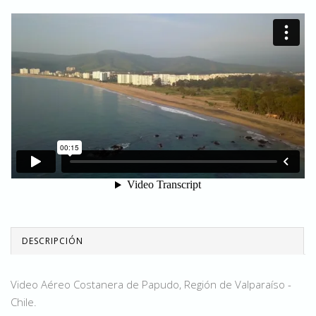
DESCRIPCIÓN
Video Aéreo Costanera de Papudo, Región de Valparaíso -
Chile.