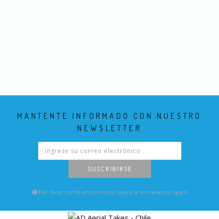
MANTENTE INFORMADO CON NUESTRO
NEWSLETTER
SUSCRIBIRSE
Por favor confie en nosotros, nunca le enviaremos spam