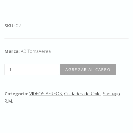
SKU:
02
Marca:
AD TomaAerea
Categoría:
VIDEOS AEREOS
,
Ciudades de Chile
,
Santiago
R.M.