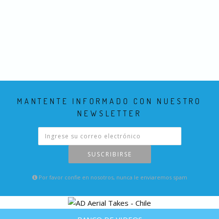
MANTENTE INFORMADO CON NUESTRO
NEWSLETTER
SUSCRIBIRSE
Por favor confie en nosotros, nunca le enviaremos spam