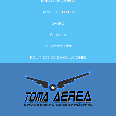
BANCO DE VIDEOS
BANCO DE FOTOS
CARRO
Contacto
Se Contribuidor
POLITICAS DE DEVOLUCIONES