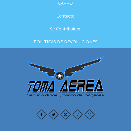
CARRO
Contacto
Se Contribuidor
POLITICAS DE DEVOLUCIONES