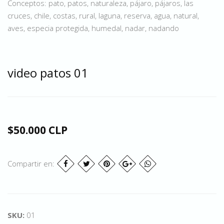
Conceptos: pato, patos, naturaleza, pájaro, pájaros, las
cruces, chile, costas, rural, laguna, reserva, agua, natural,
aves, especia protegida, humedal, nadar, nadando
video patos 01
$50.000 CLP
Compartir en:
SKU:
01