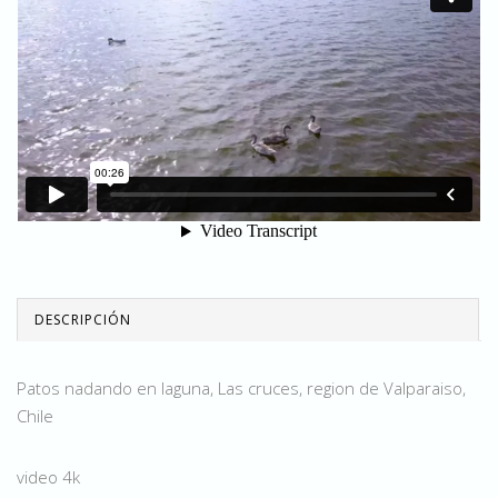
DESCRIPCIÓN
Patos nadando en laguna, Las cruces, region de Valparaiso,
Chile
video 4k