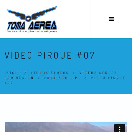
VIDEO PIRQUE #07
INICIO
/
VIDEOS AEREOS
/
VIDEOS AEREOS
POR REGION
/
SANTIAGO R.M.
/
VIDEO PIRQUE
#07