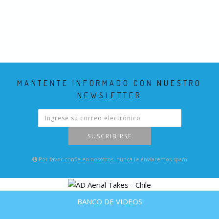
MANTENTE INFORMADO CON NUESTRO
NEWSLETTER
SUSCRIBIRSE
Por favor confie en nosotros, nunca le enviaremos spam
BANCO DE VIDEOS