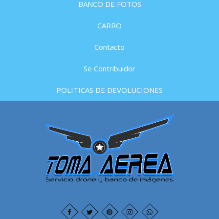
BANCO DE FOTOS
CARRO
Contacto
Se Contribuidor
POLITICAS DE DEVOLUCIONES