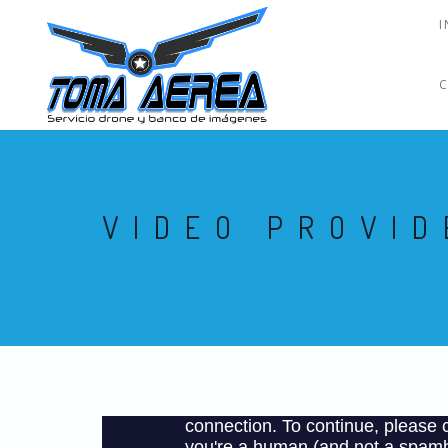
I
VIDEO PROVID