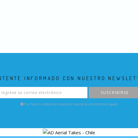
NTENTE INFORMADO CON NUESTRO NEWSLET
SUSCRIBIRSE
Por favor confie en nosotros, nunca le enviaremos spam