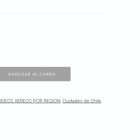
VIDEOS AEREOS POR REGION
,
Ciudades de Chile
,