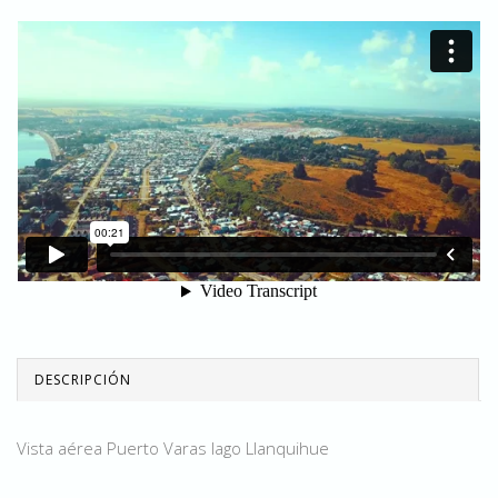
DESCRIPCIÓN
Vista aérea Puerto Varas lago Llanquihue