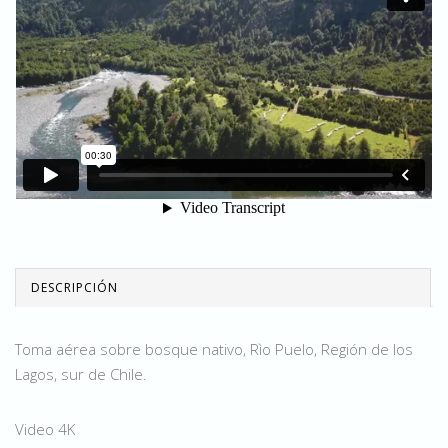
DESCRIPCIÓN
Toma aérea sobre bosque nativo, Rìo Puelo, Región de los
Lagos, sur de Chile.
Video 4K