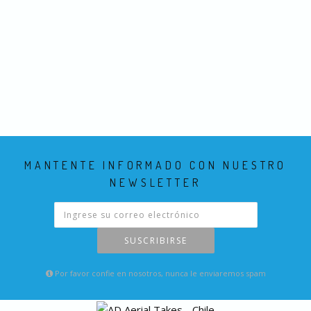
MANTENTE INFORMADO CON NUESTRO
NEWSLETTER
SUSCRIBIRSE
Por favor confie en nosotros, nunca le enviaremos spam