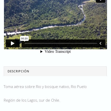
DESCRIPCIÓN
Toma aérea sobre Rio y bosque nativo, Rio Puelo
Región de los Lagos, sur de Chile.