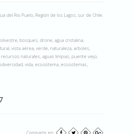
 del Rio Puelo, Región de los Lagos, sur de Chile.
 silvestre, bosques, drone, agua cristalina,
ural, vista aérea, verde, naturaleza, arboles,
 recursos naturales, aguas limpias, puente viejo,
odiversidad, vida, ecosistema, ecosistemas,
7
Compartir en: