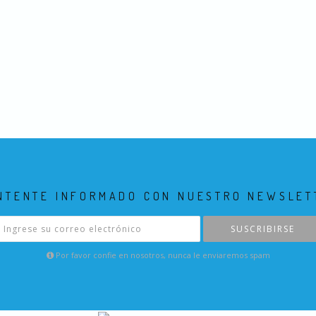
NTENTE INFORMADO CON NUESTRO NEWSLET
SUSCRIBIRSE
Por favor confie en nosotros, nunca le enviaremos spam