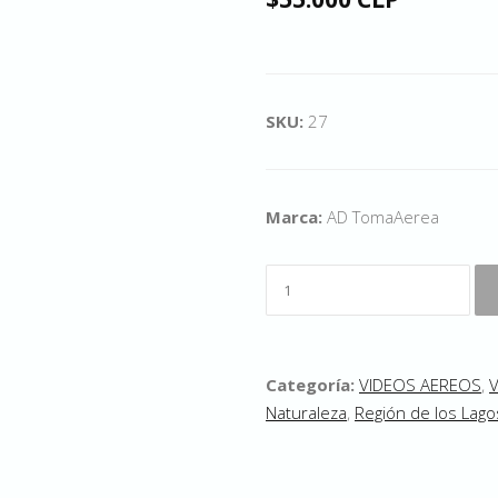
SKU:
27
Marca:
AD TomaAerea
Categoría:
VIDEOS AEREOS
,
Naturaleza
,
Región de los Lago