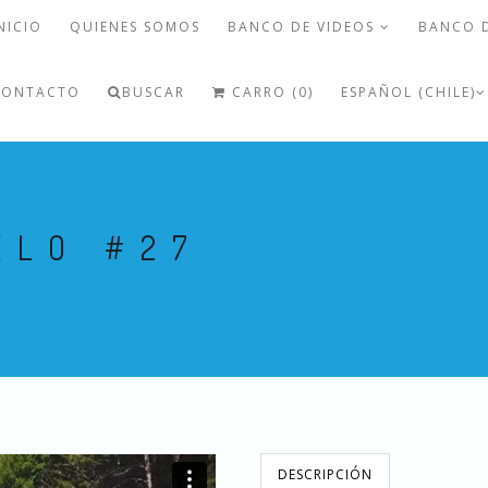
NICIO
QUIENES SOMOS
BANCO DE VIDEOS
BANCO 
CONTACTO
BUSCAR
CARRO (0)
ESPAÑOL (CHILE)
ELO #27
DESCRIPCIÓN