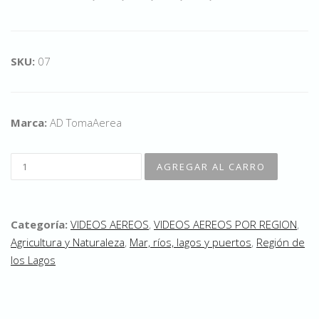
SKU:
07
Marca:
AD TomaAerea
Categoría:
VIDEOS AEREOS
,
VIDEOS AEREOS POR REGION
,
Agricultura y Naturaleza
,
Mar, ríos, lagos y puertos
,
Región de
los Lagos