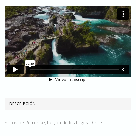
DESCRIPCIÓN
Saltos de Petrohúe, Región de los Lagos - Chile.