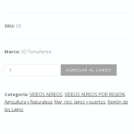
SKU:
09
Marca:
AD TomaAerea
Categoría:
VIDEOS AEREOS
,
VIDEOS AEREOS POR REGION
,
Agricultura y Naturaleza
,
Mar, ríos, lagos y puertos
,
Región de
los Lagos