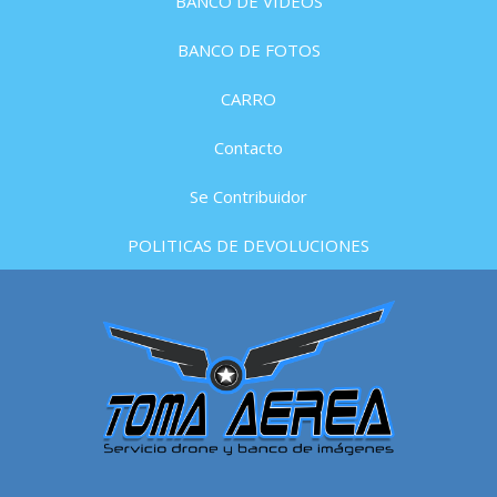
BANCO DE VIDEOS
BANCO DE FOTOS
CARRO
Contacto
Se Contribuidor
POLITICAS DE DEVOLUCIONES