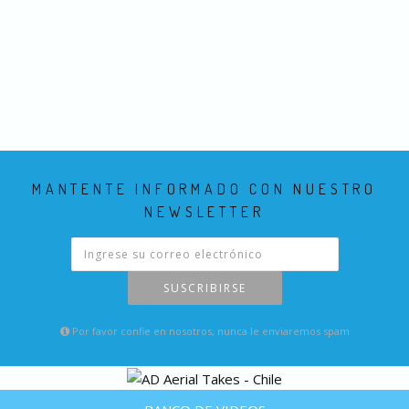
MANTENTE INFORMADO CON NUESTRO
NEWSLETTER
SUSCRIBIRSE
Por favor confie en nosotros, nunca le enviaremos spam