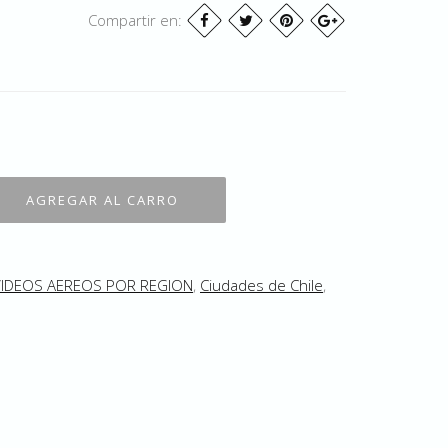
Compartir en:
VIDEOS AEREOS POR REGION
,
Ciudades de Chile
,