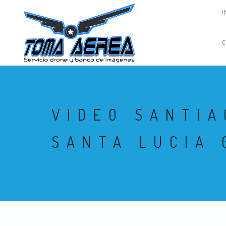
I
VIDEO SANTI
SANTA LUCIA 