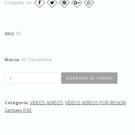
Compartir en:
SKU:
05
Marca:
AD TomaAerea
Categoría:
VIDEOS AEREOS
,
VIDEOS AEREOS POR REGION
,
Santiago R.M.