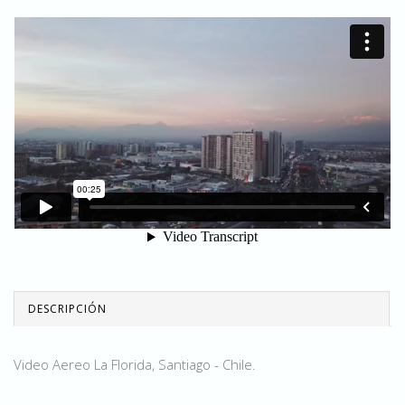
DESCRIPCIÓN
Video Aereo La Florida, Santiago - Chile.