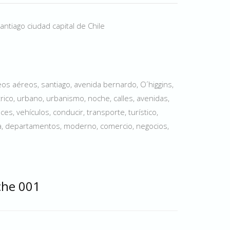
ntiago ciudad capital de Chile
os aéreos, santiago, avenida bernardo, O´higgins,
trico, urbano, urbanismo, noche, calles, avenidas,
 luces, vehículos, conducir, transporte, turístico,
rna, departamentos, moderno, comercio, negocios,
che 001