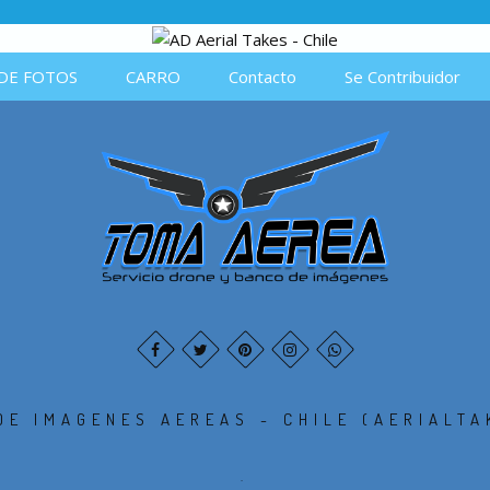
DE FOTOS
CARRO
Contacto
Se Contribuidor
DE IMAGENES AEREAS - CHILE (AERIALTA
.