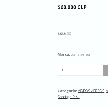
$60.000 CLP
SKU:
001
Marca:
toma aerea
Categoría:
VIDEOS AEREOS
,
Santiago R.M.