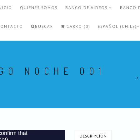
NICIO
QUIENES SOMOS
BANCO DE VIDEOS
BANCO 
CONTACTO
BUSCAR
CARRO (0)
ESPAÑOL (CHILE)
GO NOCHE 001
A
DESCRIPCIÓN