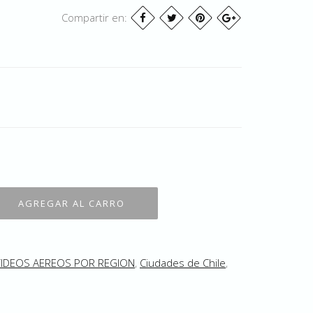
Compartir en:
VIDEOS AEREOS POR REGION
,
Ciudades de Chile
,