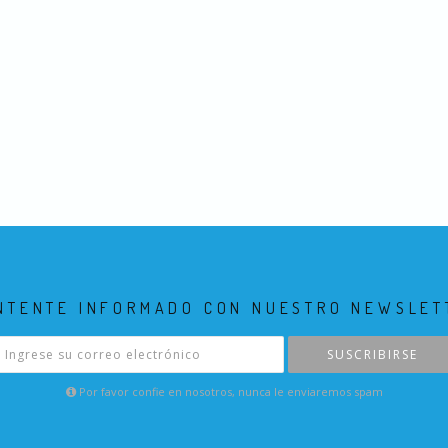
NTENTE INFORMADO CON NUESTRO NEWSLET
SUSCRIBIRSE
Por favor confie en nosotros, nunca le enviaremos spam