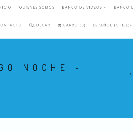
NICIO
QUIENES SOMOS
BANCO DE VIDEOS
BANCO 
CONTACTO
BUSCAR
CARRO (0)
ESPAÑOL (CHILE)
GO NOCHE -
A