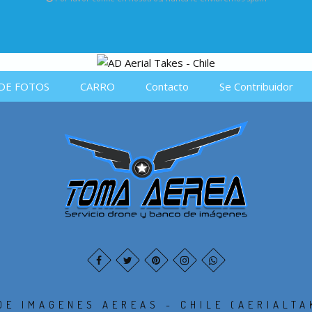
DE FOTOS
CARRO
Contacto
Se Contribuidor
DE IMAGENES AEREAS - CHILE (AERIALTA