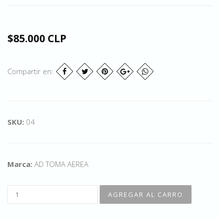
$85.000 CLP
Compartir en:
SKU:
04
Marca:
AD TOMA AEREA