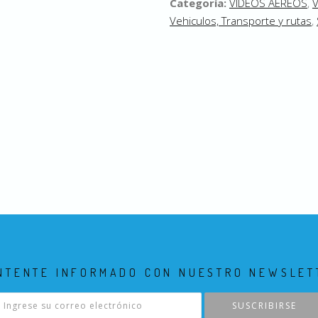
Categoría:
VIDEOS AEREOS
,
Vehiculos, Transporte y rutas
,
NTENTE INFORMADO CON NUESTRO NEWSLET
SUSCRIBIRSE