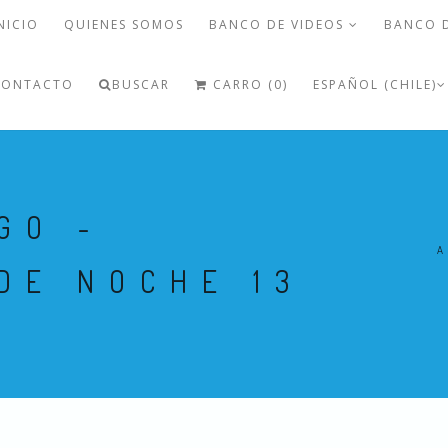
NICIO
QUIENES SOMOS
BANCO DE VIDEOS
BANCO 
CONTACTO
BUSCAR
CARRO (0)
ESPAÑOL (CHILE)
GO -
A
DE NOCHE 13