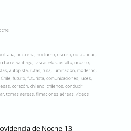
Noche
olitana, nocturna, nocturno, oscuro, obscuridad,
ran torre Santiago, rascacielos, asfalto, urbano,
tas, autopista, rutas, ruta, iluminación, moderno,
Chile, futuro, futurista, comunicaciones, luces,
sas, corazón, chileno, chilenos, conducir,
ar, tomas aéreas, filmaciones aéreas, videos
rovidencia de Noche 13