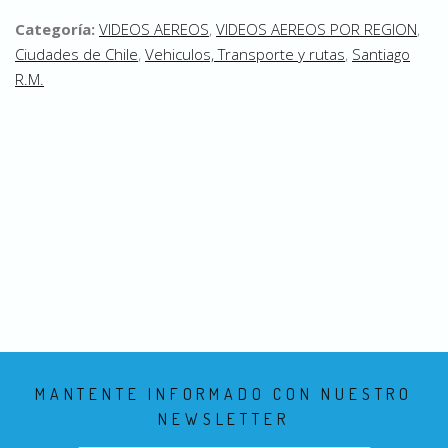
Categoría:
VIDEOS AEREOS
,
VIDEOS AEREOS POR REGION
,
Ciudades de Chile
,
Vehiculos, Transporte y rutas
,
Santiago
R.M.
MANTENTE INFORMADO CON NUESTRO
NEWSLETTER