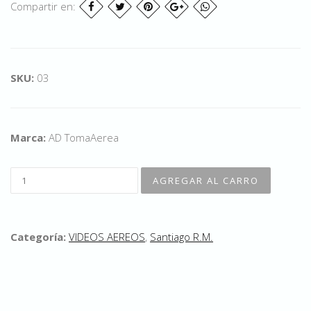
Compartir en:
SKU:
03
Marca:
AD TomaAerea
Categoría:
VIDEOS AEREOS
,
Santiago R.M.