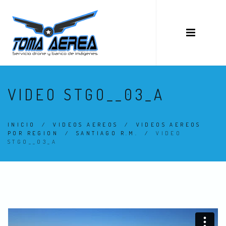
VIDEO STGO__03_A
INICIO
/
VIDEOS AEREOS
/
VIDEOS AEREOS
POR REGION
/
SANTIAGO R.M.
/
VIDEO
STGO__03_A