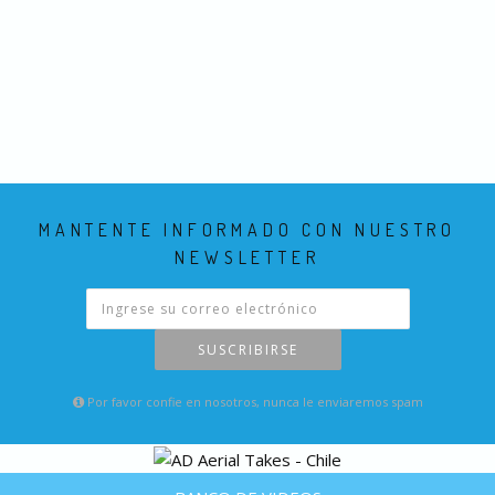
MANTENTE INFORMADO CON NUESTRO
NEWSLETTER
SUSCRIBIRSE
Por favor confie en nosotros, nunca le enviaremos spam