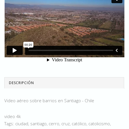
DESCRIPCIÓN
Video aéreo sobre barrios en Santiago - Chile
video 4k
Tags: ciudad, santiago, cerro, cruz, católico, catolicismo,